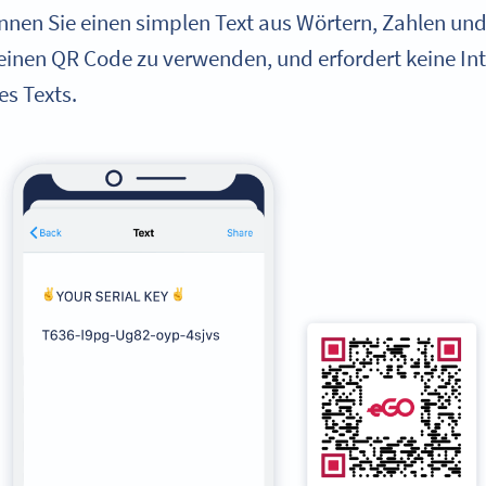
nen Sie einen simplen Text aus Wörtern, Zahlen und
t, einen QR Code zu verwenden, und erfordert keine 
s Texts.