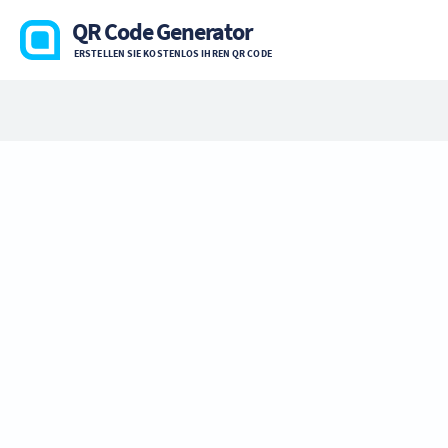
QR Code Generator
ERSTELLEN SIE KOSTENLOS IHREN QR CODE