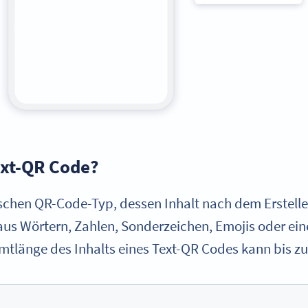
Text-QR Code?
ischen QR-Code-Typ, dessen Inhalt nach dem Erstelle
aus Wörtern, Zahlen, Sonderzeichen, Emojis oder ein
tlänge des Inhalts eines Text-QR Codes kann bis z