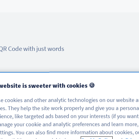
t QR Code with just words
website is sweeter with cookies 🍪
e cookies and other analytic technologies on our website 
ces. They help the site work properly and give you a persona
ience, like targeted ads based on your interests (if you want
 up to 300 alphanumeric characters
nage your cookie and analytic preferences and learn more, 
ttings. You can also find more information about cookies, o