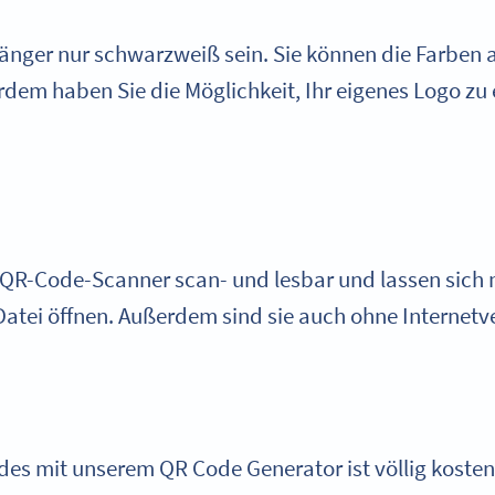
nger nur schwarzweiß sein. Sie können die Farben an
em haben Sie die Möglichkeit, Ihr eigenes Logo zu
QR-Code-Scanner scan- und lesbar und lassen sich m
atei öffnen. Außerdem sind sie auch ohne Internetve
odes mit unserem QR Code Generator ist völlig kosten