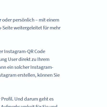
r oder persönlich – mit einem
Seite weitergeleitet für mehr
 der Instagram-QR Code
ung User direkt zu Ihrem
kann ein solcher Instagram-
tagram erstellen, können Sie
 Profil. Und darum geht es
 Aufmerksamkeit für Sie und