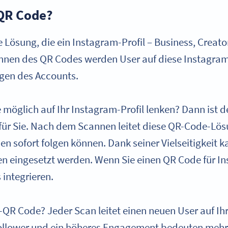
-QR Code?
 Lösung, die ein Instagram-Profil – Business, Creato
nen des QR Codes werden User auf diese Instagram-
lgen des Accounts.
e möglich auf Ihr Instagram-Profil lenken? Dann ist
für Sie. Nach dem Scannen leitet diese QR-Code-Lös
nen sofort folgen können. Dank seiner Vielseitigkeit 
 eingesetzt werden. Wenn Sie einen QR Code für Ins
 integrieren.
-QR Code? Jeder Scan leitet einen neuen User auf Ihr
Follower und ein höheres Engagement bedeuten mehr