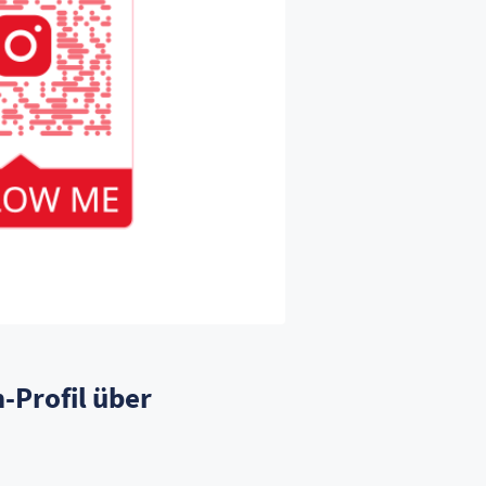
-Profil über