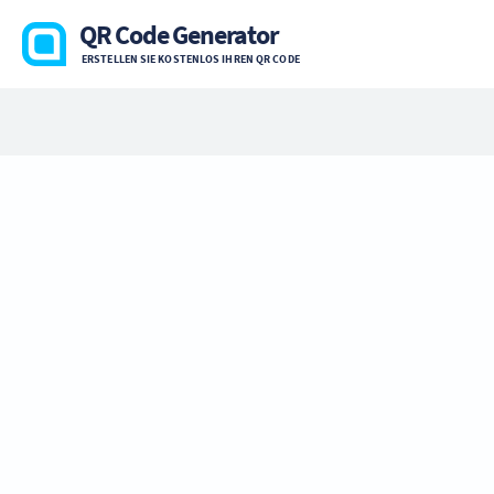
QR Code Generator
ERSTELLEN SIE KOSTENLOS IHREN QR CODE