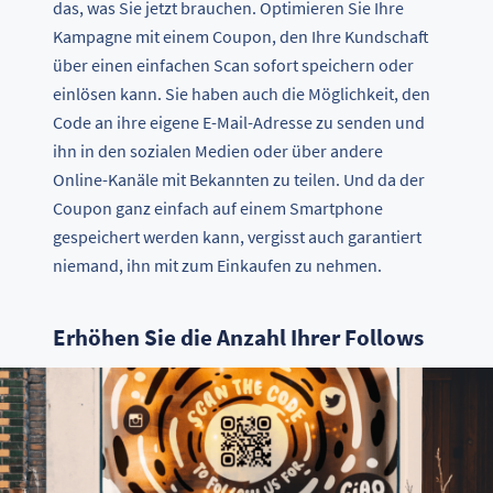
das, was Sie jetzt brauchen. Optimieren Sie Ihre
Kampagne mit einem Coupon, den Ihre Kundschaft
über einen einfachen Scan sofort speichern oder
einlösen kann. Sie haben auch die Möglichkeit, den
Code an ihre eigene E-Mail-Adresse zu senden und
ihn in den sozialen Medien oder über andere
Online-Kanäle mit Bekannten zu teilen. Und da der
Coupon ganz einfach auf einem Smartphone
gespeichert werden kann, vergisst auch garantiert
niemand, ihn mit zum Einkaufen zu nehmen.
Erhöhen Sie die Anzahl Ihrer Follows
Sie benötigen QR Codes?
Jetzt anmelden und alle Funktionen 14 Tage lang
kostenlos testen!
LOS GEHT'S