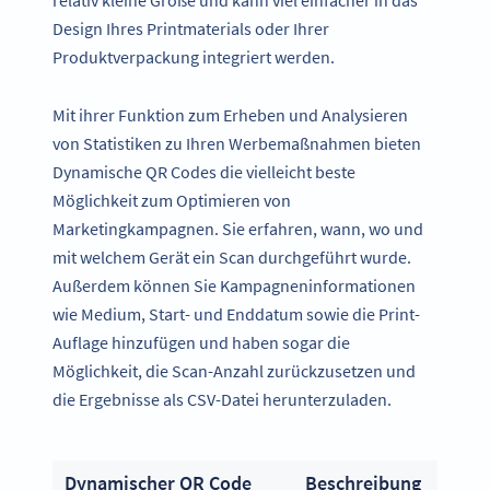
relativ kleine Größe und kann viel einfacher in das
Design Ihres Printmaterials oder Ihrer
Produktverpackung integriert werden.
Mit ihrer Funktion zum Erheben und Analysieren
von Statistiken zu Ihren Werbemaßnahmen bieten
Dynamische QR Codes die vielleicht beste
Möglichkeit zum Optimieren von
Marketingkampagnen. Sie erfahren, wann, wo und
mit welchem Gerät ein Scan durchgeführt wurde.
Außerdem können Sie Kampagneninformationen
wie Medium, Start- und Enddatum sowie die Print-
Auflage hinzufügen und haben sogar die
Möglichkeit, die Scan-Anzahl zurückzusetzen und
die Ergebnisse als CSV-Datei herunterzuladen.
Dynamischer QR Code
Beschreibung