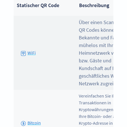
Statischer QR Code
Beschreibung
Über einen Scan diese
QR Codes können sich
Bekannte und Familie
mühelos mit Ihrem
Heimnetzwerk verbin
WiFi
bzw. Gäste und
Kundschaft auf Ihr
geschäftliches WLAN-
Netzwerk zugreifen.
Vereinfachen Sie Ihre
Transaktionen in
Kryptowährungen, indem
Ihre Bitcoin- oder andere
Bitcoin
Krypto-Adresse in einen 