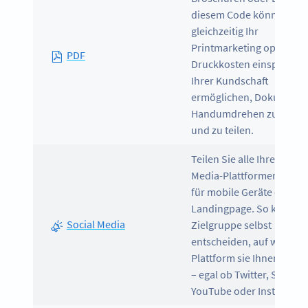
diesem Code können Sie
gleichzeitig Ihr
Printmarketing optimiere
PDF
Druckkosten einsparen 
Ihrer Kundschaft
ermöglichen, Dokumente
Handumdrehen zu speic
und zu teilen.
Teilen Sie alle Ihre Social
Media-Plattformen auf ei
für mobile Geräte optimi
Landingpage. So kann Ih
Social Media
Zielgruppe selbst
entscheiden, auf welcher
Plattform sie Ihnen folgen
– egal ob Twitter, Snapch
YouTube oder Instagram.