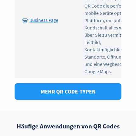
QR Code die perfekte, für
mobile Geräte optimierte
Business Page
Plattform, um potenziell
Kundschaft alles wichtige
über Sie zu vermitteln: Ih
Leitbild,
Kontaktmöglichkeiten, Fil
Standorte, Öffnungszeit
und eine Wegbeschreibu
Google Maps.
MEHR QR-CODE-TYPEN
Häufige Anwendungen von QR Codes