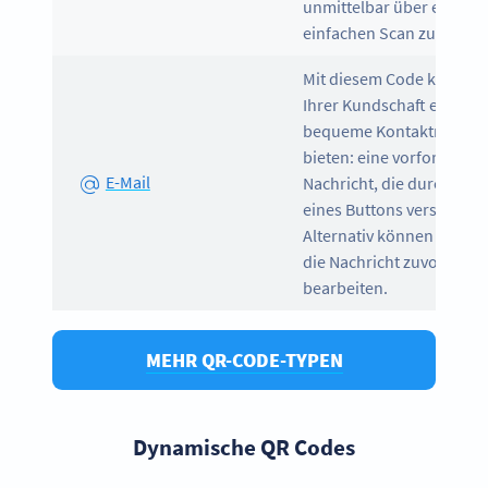
unmittelbar über einen
einfachen Scan zu teilen.
Mit diesem Code können 
Ihrer Kundschaft eine
bequeme Kontaktmöglich
bieten: eine vorformulier
E-Mail
Nachricht, die durch Ant
eines Buttons versendet 
Alternativ können Nutze
die Nachricht zuvor auch
bearbeiten.
MEHR QR-CODE-TYPEN
Dynamische QR Codes