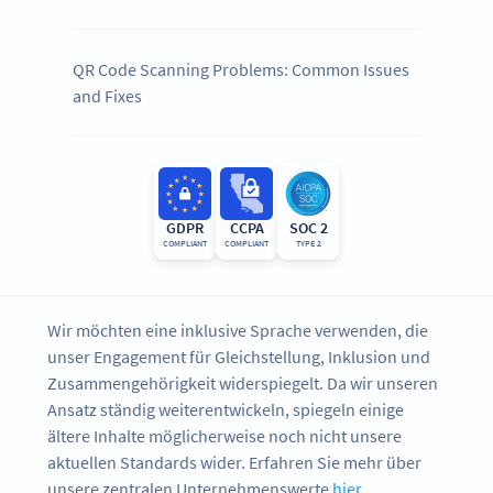
QR Code Scanning Problems: Common Issues
and Fixes
GDPR
CCPA
SOC 2
COMPLIANT
COMPLIANT
TYPE 2
Wir möchten eine inklusive Sprache verwenden, die
unser Engagement für Gleichstellung, Inklusion und
Zusammengehörigkeit widerspiegelt. Da wir unseren
Ansatz ständig weiterentwickeln, spiegeln einige
ältere Inhalte möglicherweise noch nicht unsere
aktuellen Standards wider. Erfahren Sie mehr über
unsere zentralen Unternehmenswerte
hier
.