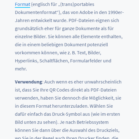
Format
(englisch für „(trans)portables
Dokumentenformat“), das von Adobe in den 1990er-
Jahren entwickelt wurde. PDF-Dateien eignen sich
grundsätzlich eher für ganze Dokumente als für
einzelne Bilder. Sie können alle Elemente enthalten,
die in einem beliebigen Dokument potenziell
vorkommen können, wie z. B. Text, Bilder,
Hyperlinks, Schaltflächen, Formularfelder und
mehr.
Verwendung
: Auch wenn es eher unwahrscheinlich
ist, dass Sie Ihre QR Codes direkt als PDF-Dateien
verwenden, haben Sie dennoch die Möglichkeit, sie
in diesem Format herunterzuladen. Wählen Sie
dafür einfach das Druck-Symbol aus (wie im ersten
Bild unten zu sehen). Je nach Betriebssystem
können Sie dann über die Auswahl des Druckziels,
wo Sie in der Regel auch Ihren Drucker finden, die