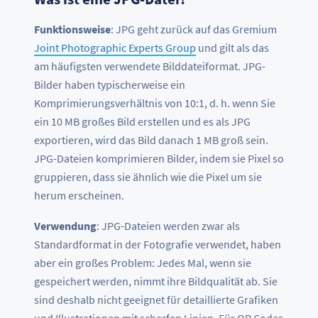
Funktionsweise
: JPG geht zurück auf das Gremium
Joint Photographic Experts Group
und gilt als das
am häufigsten verwendete Bilddateiformat. JPG-
Bilder haben typischerweise ein
Komprimierungsverhältnis von 10:1, d. h. wenn Sie
ein 10 MB großes Bild erstellen und es als JPG
exportieren, wird das Bild danach 1 MB groß sein.
JPG-Dateien komprimieren Bilder, indem sie Pixel so
gruppieren, dass sie ähnlich wie die Pixel um sie
herum erscheinen.
Verwendung
: JPG-Dateien werden zwar als
Standardformat in der Fotografie verwendet, haben
aber ein großes Problem: Jedes Mal, wenn sie
gespeichert werden, nimmt ihre Bildqualität ab. Sie
sind deshalb nicht geeignet für detaillierte Grafiken
und Illustrationen mit scharfen Linien. Für QR Codes