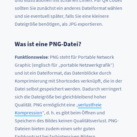
sollten Sie zunächst ein anderes Dateiformat wählen
und sie eventuell später, falls Sie eine kleinere
Dateigröße benötigen, als JPG exportieren.
Was ist eine PNG-Datei?
Funktionsweise
: PNG steht für Portable Network
Graphic (englisch für „portable Netzwerkgrafik“)
und ist ein Dateiformat, das Datenblöcke durch
Komprimierung mit Shortcodes verknüpft, die in der
Datei selbst gespeichert werden. Dadurch verringert
sich die Dateigröße bei gleichbleibend hoher
Qualität. PNG ermöglicht eine „
verlustfreie
Kompression
“, d. h. es gibt beim Öffnen und
Speichern des Bildes keinen Qualitätsverlust. PNG-
Dateien bieten zudem einen sehr guten
Farbkontrast bei farbintensiven Bildern.