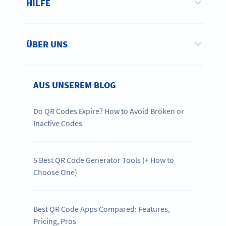
HILFE
ÜBER UNS
AUS UNSEREM BLOG
Do QR Codes Expire? How to Avoid Broken or
Inactive Codes
5 Best QR Code Generator Tools (+ How to
Choose One)
Best QR Code Apps Compared: Features,
Pricing, Pros