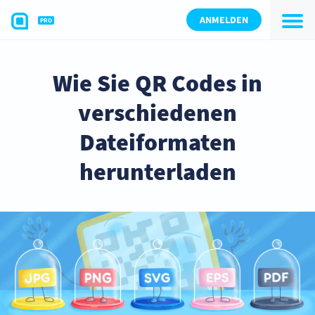
ANMELDEN
PRO
Wie Sie QR Codes in
verschiedenen
Dateiformaten
herunterladen