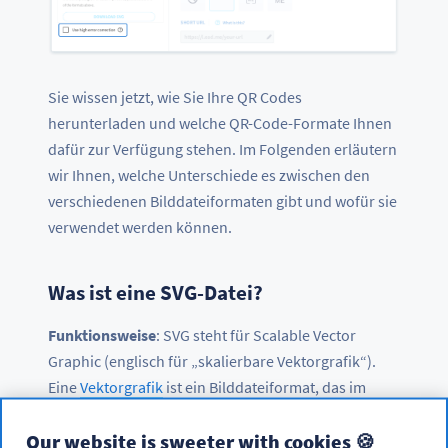
Sie wissen jetzt, wie Sie Ihre QR Codes
herunterladen und welche QR-Code-Formate Ihnen
dafür zur Verfügung stehen. Im Folgenden erläutern
wir Ihnen, welche Unterschiede es zwischen den
verschiedenen Bilddateiformaten gibt und wofür sie
verwendet werden können.
Was ist eine SVG-Datei?
Funktionsweise
: SVG steht für Scalable Vector
Graphic (englisch für „skalierbare Vektorgrafik“).
Eine
Vektorgrafik
ist ein Bilddateiformat, das im
Gegensatz zu beispielsweise JPEG nicht aus Pixeln
Our website is sweeter with cookies 🍪
besteht. Es verwendet stattdessen Pfade, bei denen