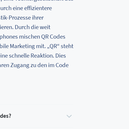
rch eine effizientere
tik-Prozesse ihrer
eren. Durch die weit
tphones mischen QR Codes
bile Marketing mit. „QR“ steht
eine schnelle Reaktion. Dies
baren Zugang zu den im Code
odes?