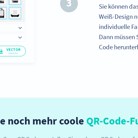
3
Sie können da
Weiß-Design n
individuelle 
Dann müssen Si
Code herunter
ie noch mehr coole
QR-Code-F