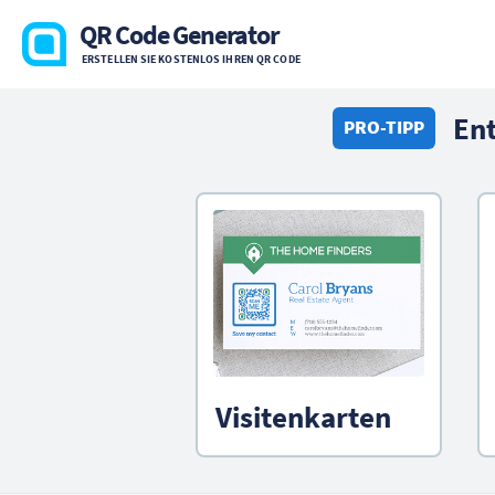
QR Code Generator
ERSTELLEN SIE KOSTENLOS IHREN QR CODE
Ent
PRO-TIPP
Visitenkarten