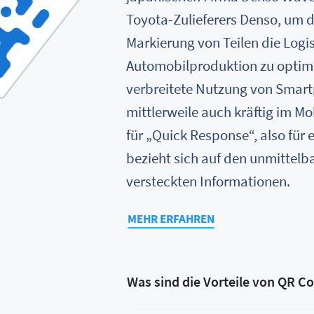
Toyota-Zulieferers Denso, um du
Markierung von Teilen die Logis
Automobilproduktion zu optimi
verbreitete Nutzung von Smar
mittlerweile auch kräftig im Mo
für „Quick Response“, also für 
bezieht sich auf den unmittel
versteckten Informationen.
MEHR ERFAHREN
Was sind die Vorteile von QR C