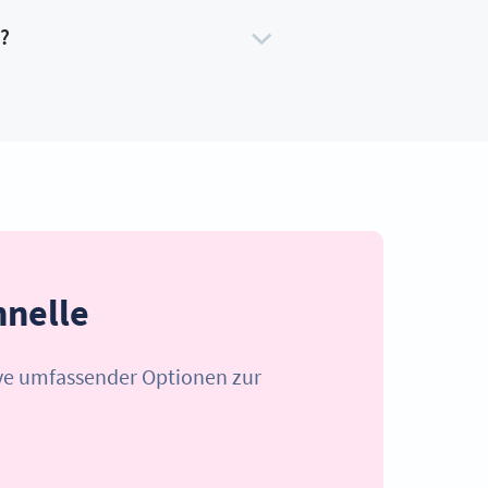
?
nelle
ive umfassender Optionen zur