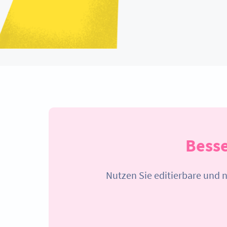
Besse
Nutzen Sie editierbare und 