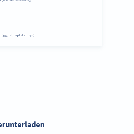
erunterladen