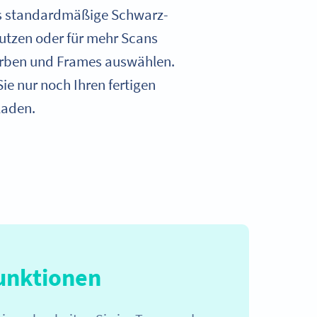
s standardmäßige Schwarz-
utzen oder für mehr Scans
Farben und Frames auswählen.
e nur noch Ihren fertigen
laden.
unktionen