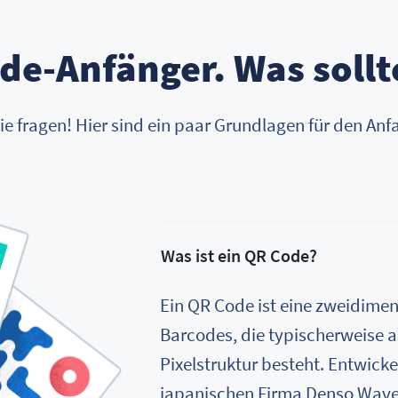
ode-Anfänger. Was sollt
ie fragen! Hier sind ein paar Grundlagen für den Anf
Was ist ein QR Code?
Ein QR Code ist eine zweidimen
Barcodes, die typischerweise 
Pixelstruktur besteht. Entwicke
japanischen Firma Denso Wave,