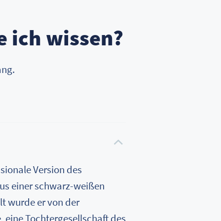
e ich wissen?
ang.
sionale Version des
aus einer schwarz-weißen
lt wurde er von der
 eine Tochtergesellschaft des