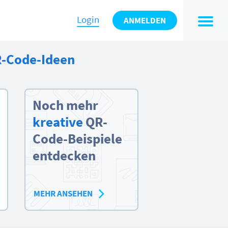
Login
ANMELDEN
R-Code-Ideen
Noch mehr
kreative
QR-
Code-Beispiele
entdecken
MEHR ANSEHEN